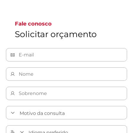
Ir para a página 1
Fale conosco
Solicitar orçamento