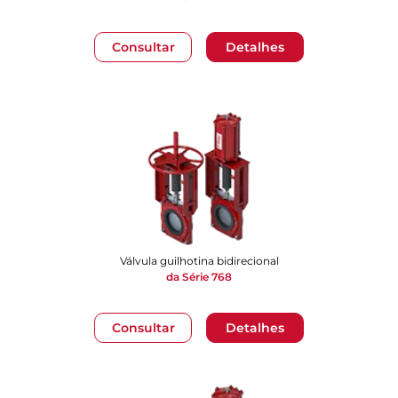
Consultar
Detalhes
Válvula guilhotina bidirecional
da Série 768
Consultar
Detalhes