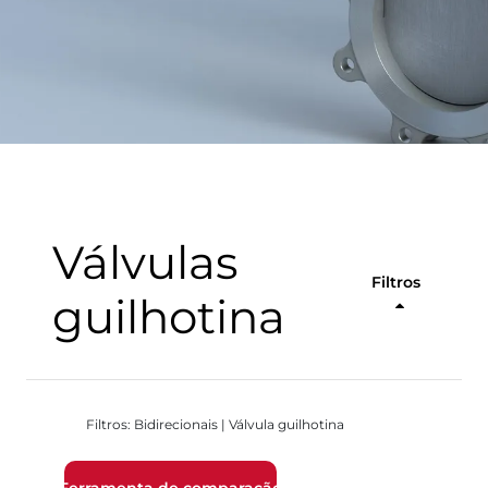
Válvulas
Filtros
guilhotina
Filtros: Bidirecionais | Válvula guilhotina
Ferramenta de comparação