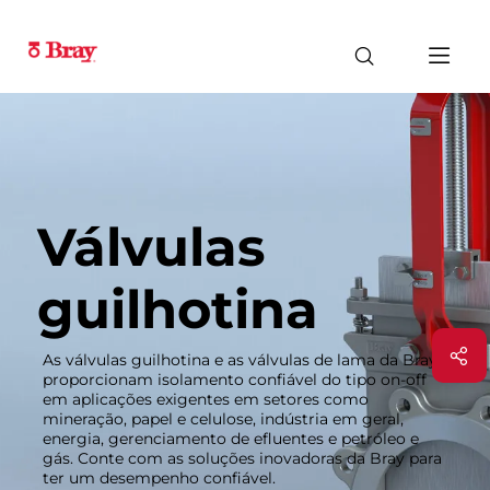
Válvulas
guilhotina
As válvulas guilhotina e as válvulas de lama da Bray
proporcionam isolamento confiável do tipo on-off
em aplicações exigentes em setores como
mineração, papel e celulose, indústria em geral,
energia, gerenciamento de efluentes e petróleo e
gás. Conte com as soluções inovadoras da Bray para
ter um desempenho confiável.