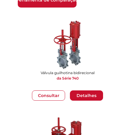
Válvula guilhotina bidirecional
da Série 740
Consultar
Detalhes