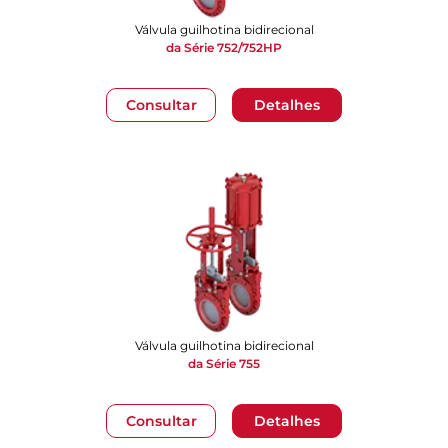
Válvula guilhotina bidirecional
da Série 752/752HP
Consultar
Detalhes
Válvula guilhotina bidirecional
da Série 755
Consultar
Detalhes