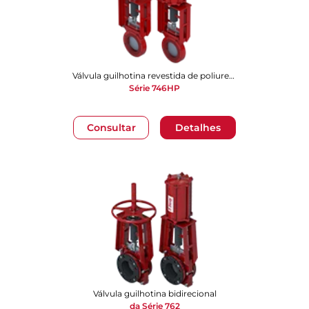
Válvula guilhotina revestida de poliuretano bidirecional
Série 746HP
Consultar
Detalhes
Válvula guilhotina bidirecional
da Série 762