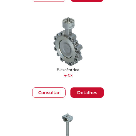
Biexcêntrica
4-Cx
Consultar
Detalhes