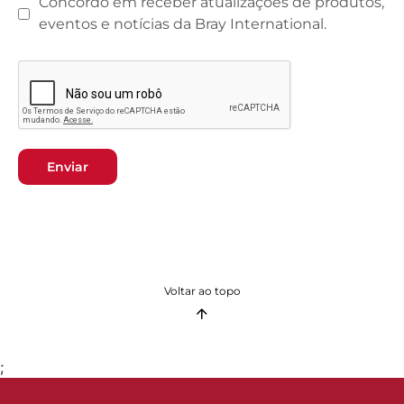
Concordo em receber atualizações de produtos,
eventos e notícias da Bray International.
Enviar
Voltar ao topo
;