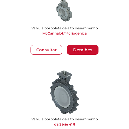
Válvula borboleta de alto desempenho
McCannalok™ criogênica
Consultar
Detalhes
Válvula borboleta de alto desempenho
da Série 41R