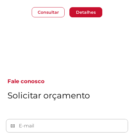
Consultar
Detalhes
Ir para a página 1
Fale conosco
Solicitar orçamento