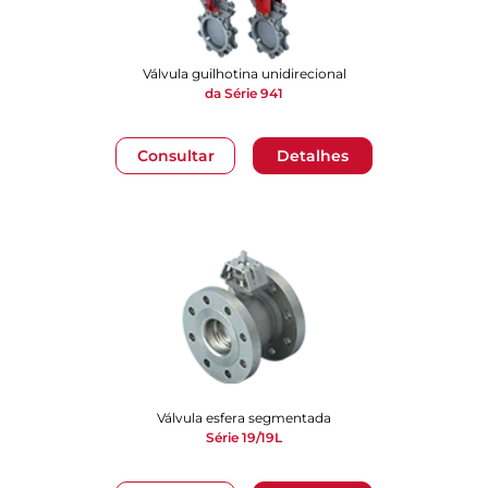
Válvula guilhotina unidirecional
da Série 941
Consultar
Detalhes
Válvula esfera segmentada
Série 19/19L