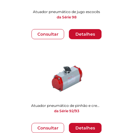
Atuador pneumático de jugo escocês
da Série 98
Consultar
Detalhes
Atuador pneumático de pinhão e cremalheira
da Série 92/93
Consultar
Detalhes