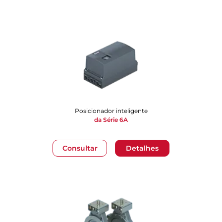
Posicionador inteligente
da Série 6A
Consultar
Detalhes