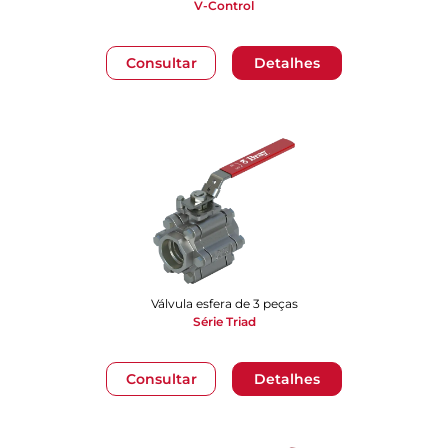
V-Control
Consultar
Detalhes
Válvula esfera de 3 peças
Série Triad
Consultar
Detalhes