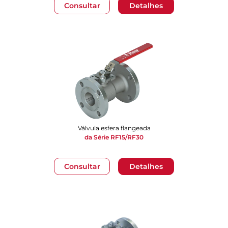
Consultar
Detalhes
Válvula esfera flangeada
da Série RF15/RF30
Consultar
Detalhes