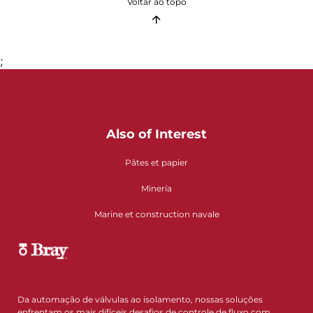
Voltar ao topo
;
Also of Interest
Pâtes et papier
Minería
Marine et construction navale
Da automação de válvulas ao isolamento, nossas soluções
enfrentam os mais difíceis desafios de controle de fluxo com