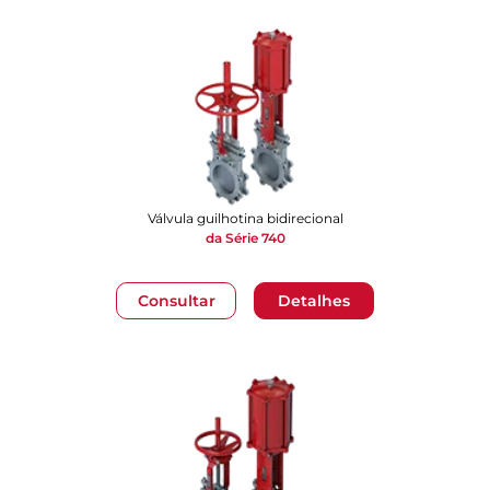
Válvula guilhotina bidirecional
da Série 740
Consultar
Detalhes