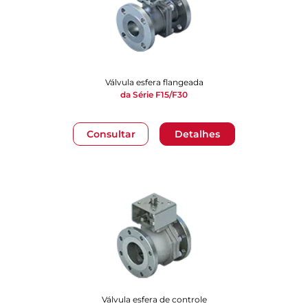
Válvula esfera flangeada
da Série F15/F30
Consultar
Detalhes
Válvula esfera de controle