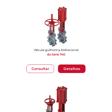
Válvula guilhotina bidirecional
da Série 740
Consultar
Detalhes