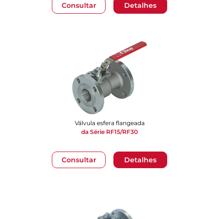
Consultar
Detalhes
Válvula esfera flangeada
da Série RF15/RF30
Consultar
Detalhes