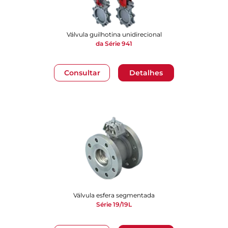
Válvula guilhotina unidirecional
da Série 941
Consultar
Detalhes
Válvula esfera segmentada
Série 19/19L