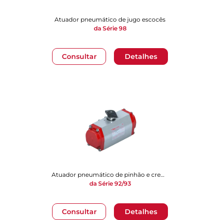
Atuador pneumático de jugo escocês
da Série 98
Consultar
Detalhes
Atuador pneumático de pinhão e cremalheira
da Série 92/93
Consultar
Detalhes