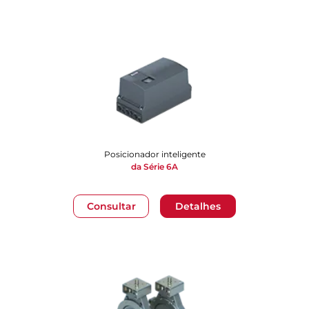
Posicionador inteligente
da Série 6A
Consultar
Detalhes