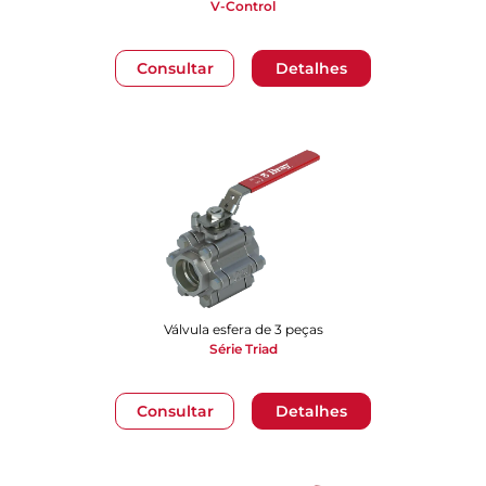
V-Control
Consultar
Detalhes
Válvula esfera de 3 peças
Série Triad
Consultar
Detalhes