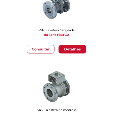
Válvula esfera flangeada
da Série F15/F30
Consultar
Detalhes
Válvula esfera de controle