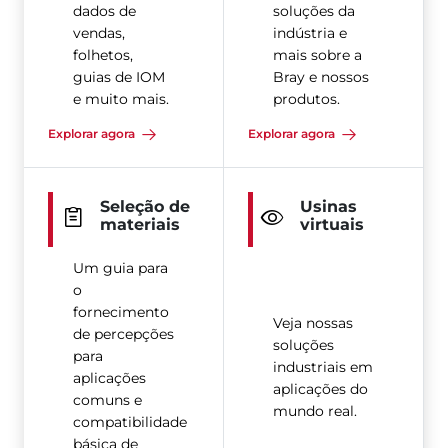
dados de
soluções da
vendas,
indústria e
folhetos,
mais sobre a
guias de IOM
Bray e nossos
e muito mais.
produtos.
Explorar agora
Explorar agora
Seleção de
Usinas
materiais
virtuais
Um guia para
o
fornecimento
Veja nossas
de percepções
soluções
para
industriais em
aplicações
aplicações do
comuns e
mundo real.
compatibilidade
básica de