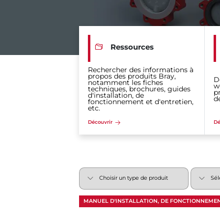
Ressources
Rechercher des informations à
propos des produits Bray,
D
notamment les fiches
w
techniques, brochures, guides
p
d'installation, de
d
fonctionnement et d'entretien,
etc.
Découvrir
Dé
MANUEL D'INSTALLATION, DE FONCTIONNEMEN