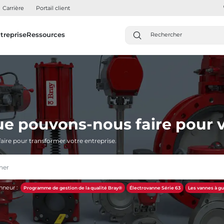
Carrière
Portail client
treprise
Ressources
ue pouvons-nous faire pour v
aire pour transformer votre entreprise.
nneur :
Programme de gestion de la qualité Bray®
Électrovanne Série 63
Les vannes à gu