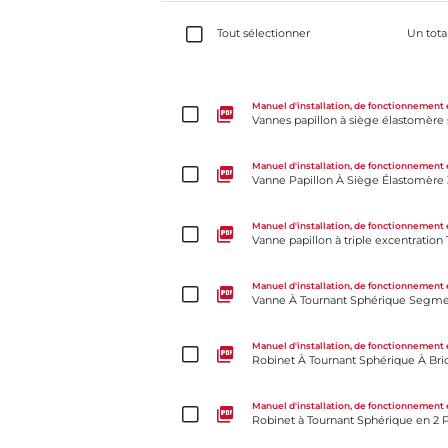
Tout sélectionner
Un tota
Vannes papillon à siège élastomère séries 3W/3L
Manuel d'installation, de fonctionnement 
Vannes papillon à siège élastomère 
Vanne Papillon À Siège Élastomère 3-Cx
Manuel d'installation, de fonctionnement 
Vanne Papillon À Siège Élastomère 
Vanne papillon à triple excentration Tri Lok®-Cx
Manuel d'installation, de fonctionnement 
Vanne papillon à triple excentration
Vanne À Tournant Sphérique Segmentée Série 19
Manuel d'installation, de fonctionnement 
Vanne À Tournant Sphérique Segme
Robinet À Tournant Sphérique À Brides KM 20/21
Manuel d'installation, de fonctionnement 
Robinet À Tournant Sphérique À Bri
Robinet à Tournant Sphérique en 2 Parties à Brides
Manuel d'installation, de fonctionnement 
Robinet à Tournant Sphérique en 2 Pa