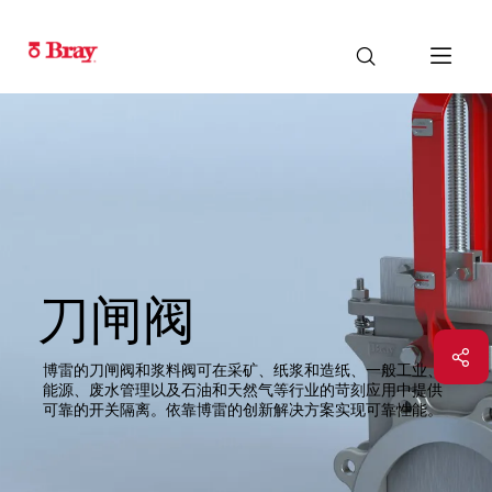
刀闸阀
博雷的刀闸阀和浆料阀可在采矿、纸浆和造纸、一般工业、
能源、废水管理以及石油和天然气等行业的苛刻应用中提供
可靠的开关隔离。依靠博雷的创新解决方案实现可靠性能。