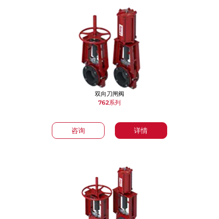
双向刀闸阀
762系列
咨询
详情