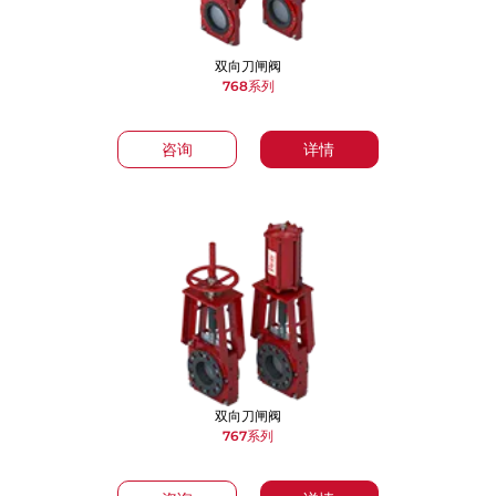
双向刀闸阀
768系列
咨询
详情
双向刀闸阀
767系列