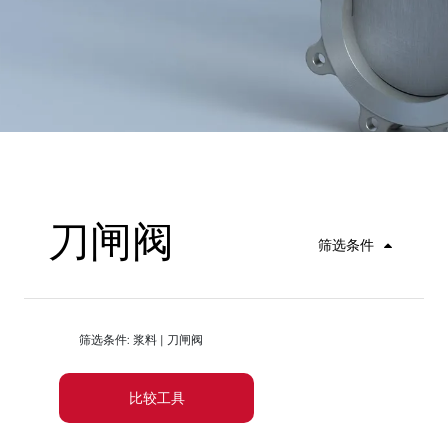
刀闸阀
筛选条件
筛选条件: 浆料 | 刀闸阀
比较工具