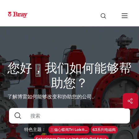
您好，我们如何能够帮
助您？
了解博雷如何能够改变和协助您的公司。
特色主题：
三偏心蝶阀Tri Lok®...
63系列电磁阀
Soluciones Para La Industria Del Agua