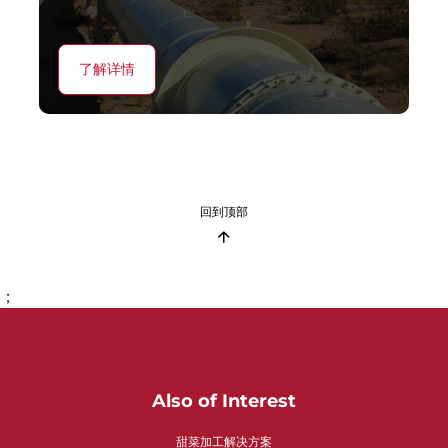
了解详情
回到顶部
；
Also of Interest
甜菜加工解决方案