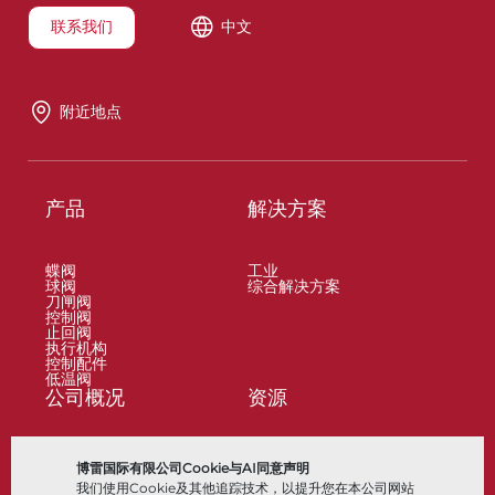
联系我们
中文
附近地点
产品
解决方案
蝶阀
工业
球阀
综合解决方案
刀闸阀
控制阀
止回阀
执行机构
控制配件
低温阀
公司概况
资源
关于
文档
博雷国际有限公司Cookie与AI同意声明
地点
知识中心
我们使用Cookie及其他追踪技术，以提升您在本公司网站
合作伙伴
软件