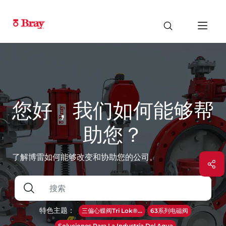
您好，我们如何能够帮
助您？
了解博雷如何能够改变和协助您的公司。
特色主题：
三偏心蝶阀Tri Lok®...
63系列电磁阀
Soluciones Para La Industria Del Agua