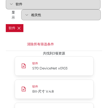
显
示
软件
清除所有筛选条件
共找到3项资源
S70 DeviceNet v0103
软件
S70 DeviceNet v0103
BII-尺寸 V.4.8
软件
BII-尺寸 V.4.8
70系列EtherNet/IP Add-On Profile，用于Rockwell A