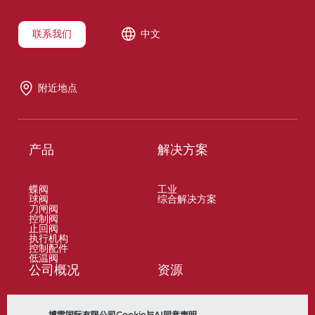
联系我们
中文
附近地点
产品
解决方案
蝶阀
工业
球阀
综合解决方案
刀闸阀
控制阀
止回阀
执行机构
控制配件
低温阀
公司概况
资源
关于
文档
博雷国际有限公司Cookie与AI同意声明