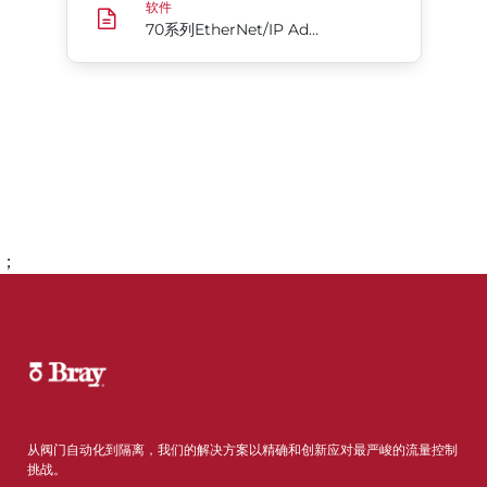
软件
70系列EtherNet/IP Add-On Profile，用于Rockwell Automation Studio5000
；
转到第1页
从阀门自动化到隔离，我们的解决方案以精确和创新应对最严峻的流量控制
挑战。