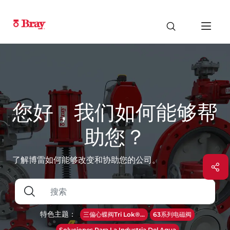
您好，我们如何能够帮
助您？
了解博雷如何能够改变和协助您的公司。
特色主题：
三偏心蝶阀Tri Lok®...
63系列电磁阀
Soluciones Para La Industria Del Agua