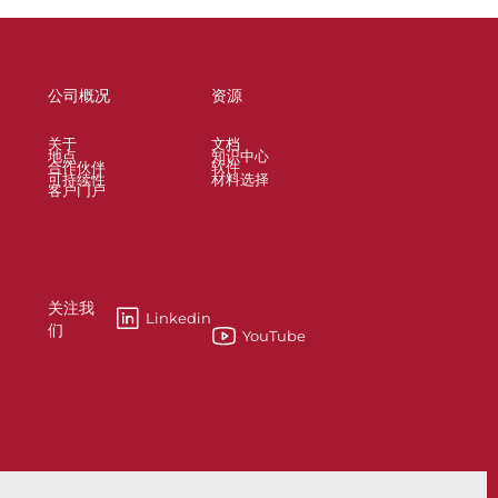
公司概况
资源
关于
文档
地点
知识中心
合作伙伴
软件
可持续性
材料选择
客户门户
关注我
Linkedin
们
YouTube
能够帮助您？