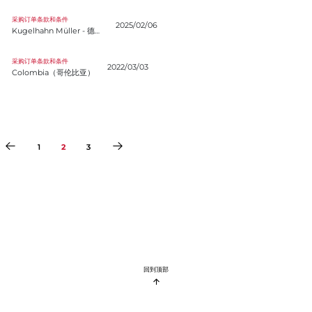
hahn Müller - 德语（英语）
采购订单条款和条件
2025/02/06
Kugelhahn Müller - 德语（英语）
mbia（哥伦比亚）
采购订单条款和条件
2022/03/03
Colombia（哥伦比亚）
1
2
3
回到顶部