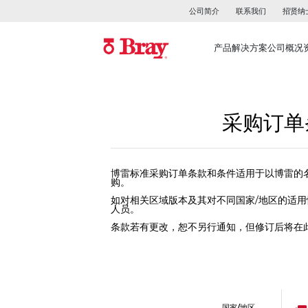
公司简介
联系我们
招贤纳
产品
解决方案
公司概况
采购订单
博雷标准采购订单条款和条件适用于以博雷的
购。
如对相关区域版本及其对不同国家/地区的适
人员。
条款若有更改，恕不另行通知，但修订后将在
Russ
国家/地区