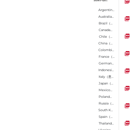
Argentina（阿根廷）
Kugel
Australia（澳大利亚）
Brazil（巴西）
Unit
Canada（加拿大）
Chile（智利）
China（中国大陆）
Indo
Colombia（哥伦比亚）
France（法国）
Germany（德国）
Chil
Indonesia（印度尼西亚）
Italy（意大利）
Thai
Japan（日本）
Mexico（墨西哥）
Poland（波兰）
Germ
Russia（俄罗斯）
South Korea（韩国）
Spain（西班牙）
Ukra
Thailand（泰国）