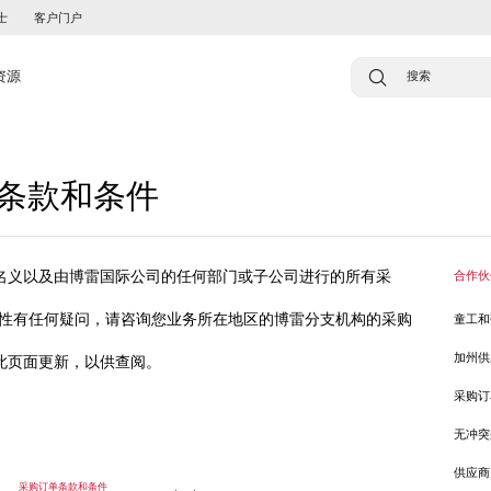
士
客户门户
资源
条款和条件
名义以及由博雷国际公司的任何部门或子公司进行的所有采
合作伙
用性有任何疑问，请咨询您业务所在地区的博雷分支机构的采购
童工和
加州供
此页面更新，以供查阅。
采购订
无冲突
ia（俄罗斯）
供应商
采购订单条款和条件