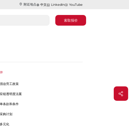
附近地点
中文
LinkedIn
YouTube
索取报价
伴
强迫劳工政策
应链透明度法案
单条款和条件
采购计划
多元化