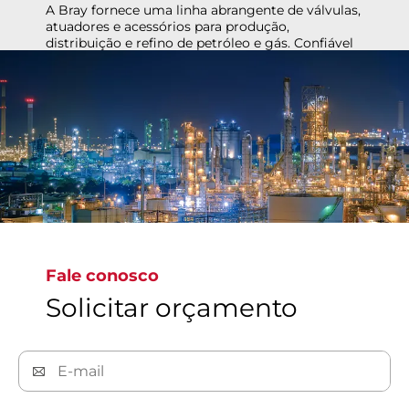
A Bray, líder global em válvulas de alto
desempenho, mantém a segurança, a
confiabilidade e a eficiência para aplicações
químicas, de produtos químicos básicos a
polímeros especiais, apoiando o crescimento e a
inovação do setor.
Fale conosco
Solicitar orçamento
Saiba mais