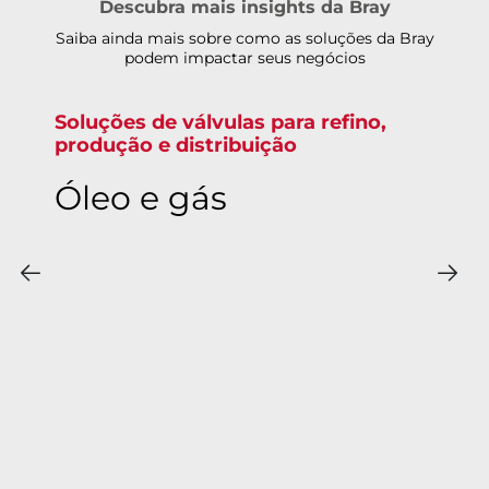
Descubra mais insights da Bray
Saiba ainda mais sobre como as soluções da Bray
podem impactar seus negócios
Soluções de válvulas confiáveis para
a indústria química
Química e
petroquímica