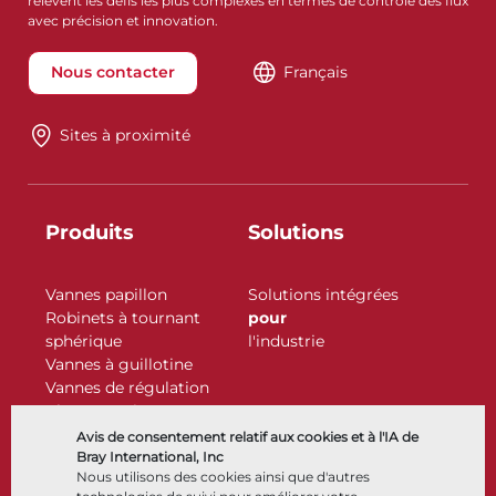
relèvent les défis les plus complexes en termes de contrôle des flux
avec précision et innovation.
Nous contacter
Français
Sites à proximité
Produits
Solutions
Vannes papillon
Solutions intégrées
Robinets à tournant
pour
sphérique
l'industrie
Vannes à guillotine
Vannes de régulation
Clapets antiretour
Actionneurs
Avis de consentement relatif aux cookies et à l'IA de
Accessoires de contrôle
Bray International, Inc
Nous utilisons des cookies ainsi que d'autres
Cryogénique