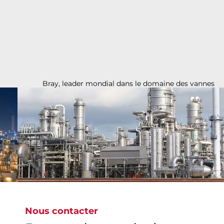
Bray, leader mondial dans le domaine des vannes
ultraperformantes, garantit la sécurité, la fiabilité
et l'efficacité des applications chimiques,
couvrant aussi bien les produits chimiques
élémentaires que les polymères spécifiques,
soutenant ainsi la croissance et l'innovation dans
ce secteur.
Nous contacter