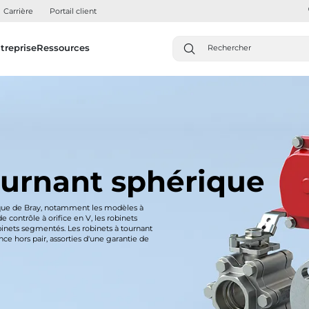
Carrière
Portail client
treprise
Ressources
ournant sphérique
rique de Bray, notamment les modèles à
e contrôle à orifice en V, les robinets
obinets segmentés. Les robinets à tournant
ce hors pair, assorties d'une garantie de