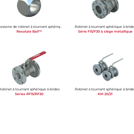
Accessoire de robinet à tournant sphérique
Robinet à tournant sphérique à bride
Resolute Ball™
Série F15/F30 à siège métallique
Robinet à tournant sphérique à brides
Robinet à tournant sphérique à bride
Séries RF15/RF30
KM 20/21