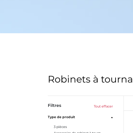
Robinets à tourn
Filtres
Tout effacer
Type de produit
3 pièces