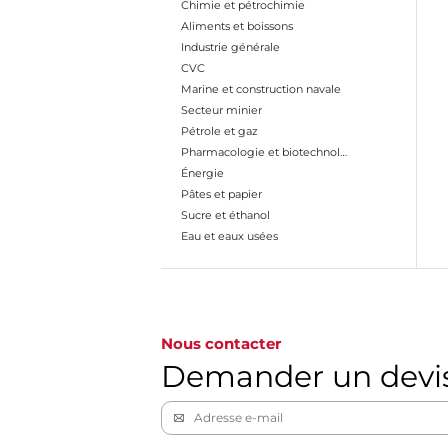
Chimie et pétrochimie
Aliments et boissons
Industrie générale
CVC
Marine et construction navale
Secteur minier
Pétrole et gaz
Pharmacologie et biotechnologies
Énergie
Pâtes et papier
Sucre et éthanol
Eau et eaux usées
Aller à la page 1
Nous contacter
Demander un devi