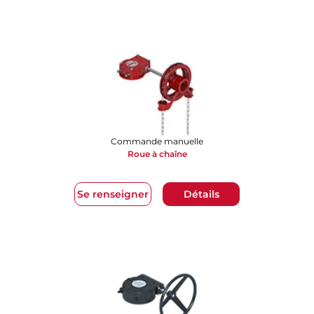
Commande manuelle
Roue à chaîne​​​​​​​
Se renseigner
Détails