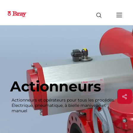
Actionneurs
Actionneurs et opérateurs pour tous les procédés.
Électrique, pneumatique, à bielle manivelle et
manuel