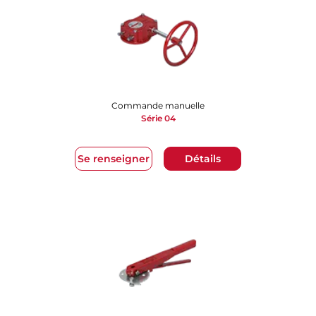
Commande manuelle
Série 04
Se renseigner
Détails