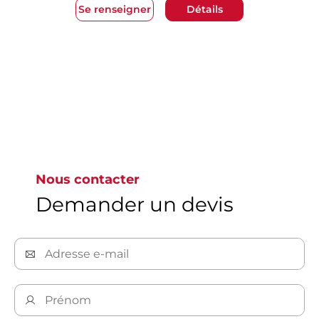
Se renseigner
Détails
Aller à la page 1
Nous contacter
Demander un devis