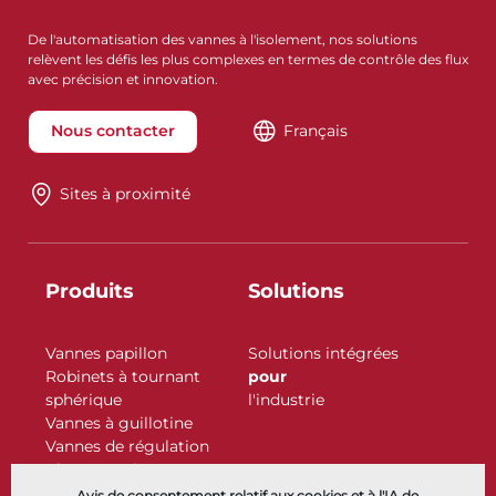
De l'automatisation des vannes à l'isolement, nos solutions
relèvent les défis les plus complexes en termes de contrôle des flux
avec précision et innovation.
Nous contacter
Français
Sites à proximité
Produits
Solutions
Vannes papillon
Solutions intégrées
Robinets à tournant
pour
sphérique
l'industrie
Vannes à guillotine
Vannes de régulation
Clapets antiretour
Actionneurs
Avis de consentement relatif aux cookies et à l'IA de