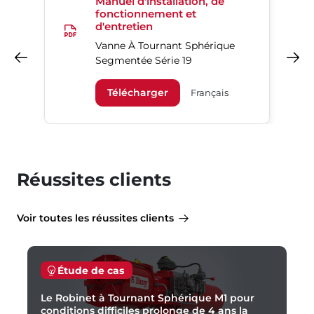
Manuel d'installation, de
fonctionnement et
d'entretien
Vanne À Tournant Sphérique
Précédent
Suivant
Segmentée Série 19
Télécharger
Français
Réussites clients
Voir toutes les réussites clients
Étude de cas
Le Robinet à Tournant Sphérique M1 pour
conditions difficiles prolonge de 4 ans la