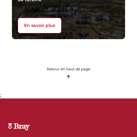
En savoir plus
Retour en haut de page
;