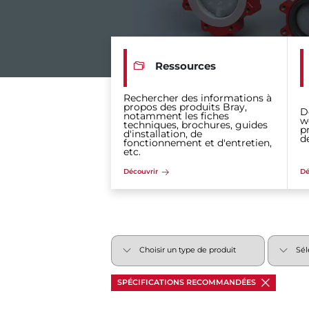
Ressources
Rechercher des informations à
propos des produits Bray,
D
notamment les fiches
w
techniques, brochures, guides
p
d'installation, de
d
fonctionnement et d'entretien,
etc.
Découvrir
Dé
SPÉCIFICATIONS RECOMMANDÉES