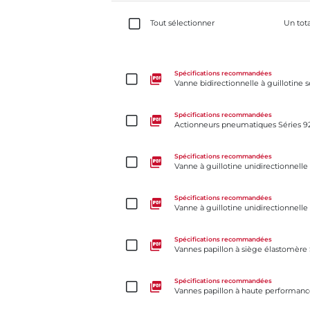
Tout sélectionner
Un tot
Vanne bidirectionnelle à guillotine séries 762 à bri
Spécifications recommandées
Vanne bidirectionnelle à guillotine 
Actionneurs pneumatiques Séries 92/93
Spécifications recommandées
Actionneurs pneumatiques Séries 9
Vanne à guillotine unidirectionnelle série 950
Spécifications recommandées
Vanne à guillotine unidirectionnelle
Vanne à guillotine unidirectionnelle série 940
Spécifications recommandées
Vanne à guillotine unidirectionnelle
Vannes papillon à siège élastomère Série 35F
Spécifications recommandées
Vannes papillon à siège élastomère 
Vannes papillon à haute performance McCannalok
Spécifications recommandées
Vannes papillon à haute performa