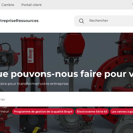
Carrière
Portail client
treprise
Ressources
ue pouvons-nous faire pour v
aire pour transformer votre entreprise.
nneur :
Programme de gestion de la qualité Bray®
Électrovanne Série 63
Les vannes à gu