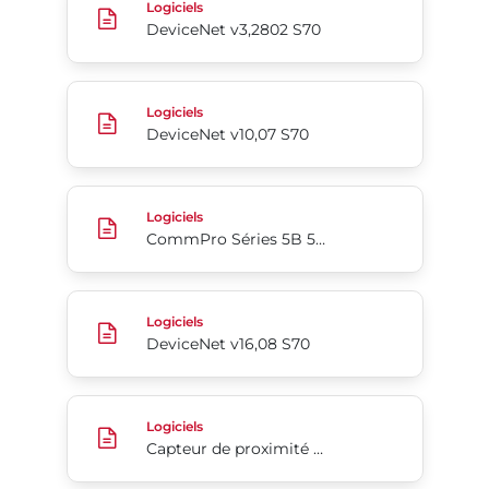
Logiciels
DeviceNet v3,2802 S70
DeviceNet v10,07 S70
Logiciels
DeviceNet v10,07 S70
CommPro Séries 5B 5C
Logiciels
CommPro Séries 5B 5C
DeviceNet v16,08 S70
Logiciels
DeviceNet v16,08 S70
Capteur de proximité v1,10 Série 52 2N1
Logiciels
Capteur de proximité v1,10 Série 52 2N1