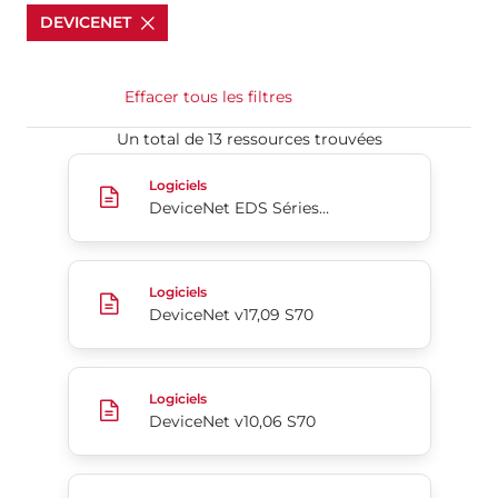
DEVICENET
Effacer tous les filtres
Un total de 13 ressources trouvées​​​​​​​
DeviceNet EDS Séries 5B/5C
Logiciels
DeviceNet EDS Séries 5B/5C
DeviceNet v17,09 S70
Logiciels
DeviceNet v17,09 S70
DeviceNet v10,06 S70
Logiciels
DeviceNet v10,06 S70
DeviceNet v3,2802 S70