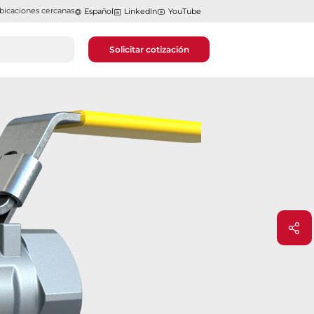
bicaciones cercanas
Español
LinkedIn
YouTube
Solicitar cotización