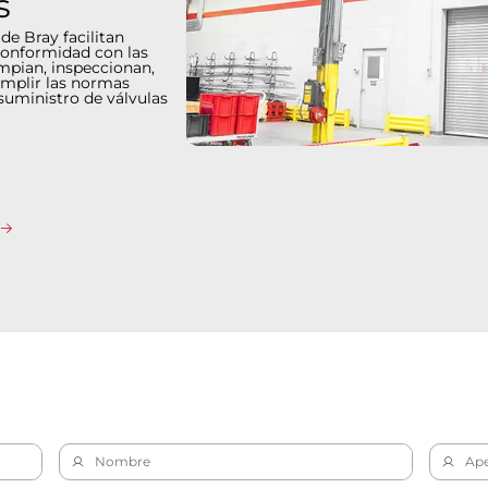
s
de Bray facilitan
 conformidad con las
impian, inspeccionan,
umplir las normas
suministro de válvulas