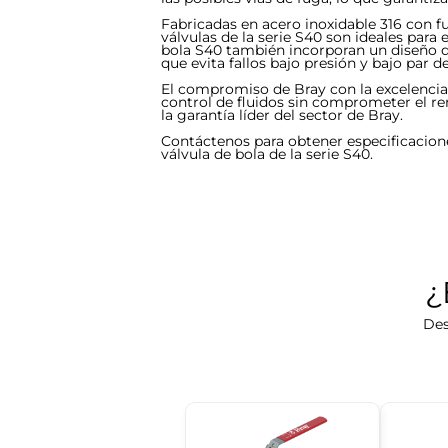
Fabricadas en acero inoxidable 316 con fu
válvulas de la serie S40 son ideales para 
bola S40 también incorporan un diseño d
que evita fallos bajo presión y bajo par 
El compromiso de Bray con la excelencia 
control de fluidos sin comprometer el re
la garantía líder del sector de Bray.
Contáctenos para obtener especificacione
válvula de bola de la serie S40.
¿
Des