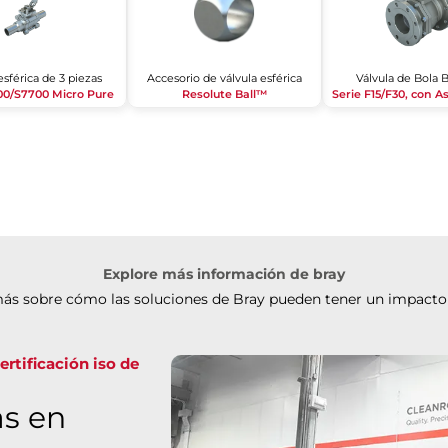
esférica de 3 piezas
Accesorio de válvula esférica
Válvula de Bola 
00/S7700 Micro Pure
Resolute Ball™
Explore más información de bray
ás sobre cómo las soluciones de Bray pueden tener un impacto
rtificación iso de
as en