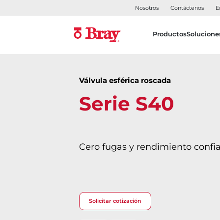
Nosotros
Contáctenos
E
Productos
Solucione
Válvula esférica roscada
Serie S40
Cero fugas y rendimiento confi
Solicitar cotización