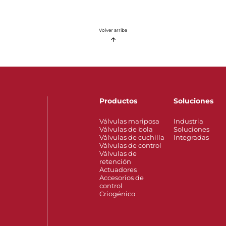
Volver arriba
Productos
Soluciones
Válvulas mariposa
Industria
Válvulas de bola
Soluciones
Válvulas de cuchilla
Integradas
Válvulas de control
Válvulas de
retención
Actuadores
Accesorios de
control
Criogénico