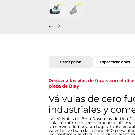
Descripción
Especificaciones
Reduzca las vías de fugas con el dis
pieza de Bray
Válvulas de cero fu
industriales y come
Las Válvulas de Bola Roscadas de Una Pie
bola económicas, de accionamiento manua
un servicio fiable y sin fugas, tanto en 
válvulas de bola de la serie S40 present
las posibles vías de fuga, lo que garantiz