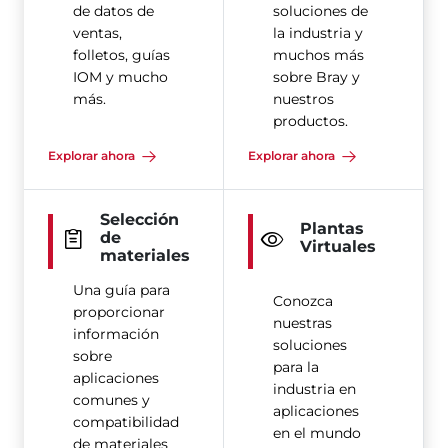
de datos de
soluciones de
ventas,
la industria y
folletos, guías
muchos más
IOM y mucho
sobre Bray y
más.
nuestros
productos.
Explorar ahora
Explorar ahora
Selección
Plantas
de
Virtuales
materiales
Una guía para
Conozca
proporcionar
nuestras
información
soluciones
sobre
para la
aplicaciones
industria en
comunes y
aplicaciones
compatibilidad
en el mundo
de materiales