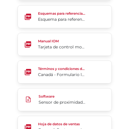
Esquema para referencia de ventas de Serie 4A
Esquemas para referencia de ventas
Esquema para referencia de ventas de Serie 4A
Tarjeta de control modulante serie 76
Manual IOM
Tarjeta de control modulante serie 76
Canadá - Formulario largo
Términos y condiciones de las órdenes de venta
Canadá - Formulario largo
Sensor de proximidad Serie 52 2N1 v1.1
Software
Sensor de proximidad Serie 52 2N1 v1.1
Conos deflectores unidireccionales en válvulas guil
Hoja de datos de ventas