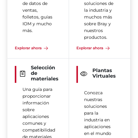
de datos de
soluciones de
ventas,
la industria y
folletos, guías
muchos más
IOM y mucho
sobre Bray y
más.
nuestros
productos.
Explorar ahora
Explorar ahora
Selección
Plantas
de
Virtuales
materiales
Una guía para
Conozca
proporcionar
nuestras
información
soluciones
sobre
para la
aplicaciones
industria en
comunes y
aplicaciones
compatibilidad
en el mundo
de materiales