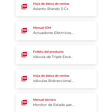
Hoja de datos de ventas
Asiento Blando 3-Cx
Actuadores Eléctricos Industriales Resistentes a la
Manual IOM
Actuadores Eléctricos Industriales Resistentes a la Intemperie Serie 76
Válvula de Triple Excentricidad Tri Lok®
Folleto del producto
Válvula de Triple Excentricidad Tri Lok®
Válvulas Bidireccionales Slurryshield® Serie 768
Hoja de datos de ventas
Válvulas Bidireccionales Slurryshield® Serie 768
Monitor de Estado para Válvulas de Resina Serie 5
Manual técnico
Monitor de Estado para Válvulas de Resina Serie 5A