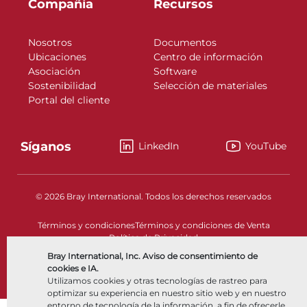
Compañía
Recursos
Nosotros
Documentos
Ubicaciones
Centro de información
Asociación
Software
Sostenibilidad
Selección de materiales
Portal del cliente
Síganos
LinkedIn
YouTube
© 2026 Bray International. Todos los derechos reservados
Términos y condiciones
Términos y condiciones de Venta
Política de Privacidad
Bray International, Inc. Aviso de consentimiento de
cookies e IA.
Utilizamos cookies y otras tecnologías de rastreo para
optimizar su experiencia en nuestro sitio web y en nuestro
entorno de tecnología de la información, a fin de ofrecerle