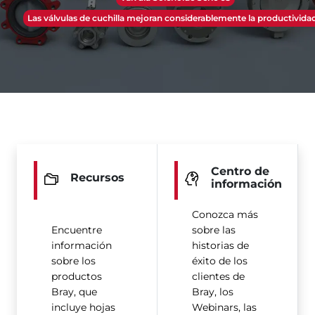
Las válvulas de cuchilla mejoran considerablemente la productividad.
Centro de
Recursos
información
Conozca más
Encuentre
sobre las
información
historias de
sobre los
éxito de los
productos
clientes de
Bray, que
Bray, los
incluye hojas
Webinars, las