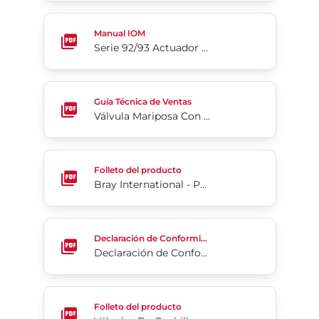
Serie 92/93 Actuador Neumático
Manual IOM
Serie 92/93 Actuador Neumático
Válvula Mariposa Con Asiento Resiliente 3-Cx
Guía Técnica de Ventas
Válvula Mariposa Con Asiento Resiliente 3-Cx
Bray International - Perfil de productos
Folleto del producto
Bray International - Perfil de productos
Declaración de Conformidad de la UE
Declaración de Conformidad
Declaración de Conformidad de la UE
Válvulas De Cuchilla Bidireccionales De Alta Presió
Folleto del producto