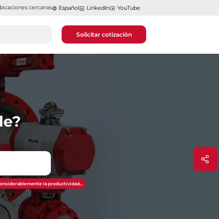
bicaciones cercanas
Español
LinkedIn
YouTube
Solicitar cotización
le?
considerablemente la productividad...