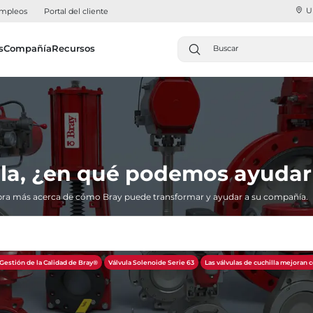
U
mpleos
Portal del cliente
s
Compañía
Recursos
la, ¿en qué podemos ayudar
ra más acerca de cómo Bray puede transformar y ayudar a su compañía.
Gestión de la Calidad de Bray®
Válvula Solenoide Serie 63
Las válvulas de cuchilla mejoran 