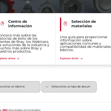
Centro de
Selección de
información
materiales
onozca más sobre las
Una guía para proporcionar
storias de éxito de los
información sobre
lientes de Bray, los Webinars,
aplicaciones comunes y
s soluciones de la industria y
compatibilidad de materiales
uchos más sobre Bray y
básicos.
uestros productos.
plorar ahora
Explorar ahora
de
880
Resultados encontrados