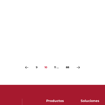
9
10
11 ...
88
Productos
Soluciones