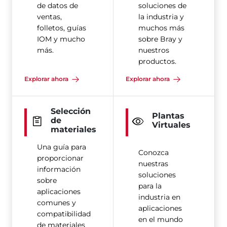
de datos de
soluciones de
ventas,
la industria y
folletos, guías
muchos más
IOM y mucho
sobre Bray y
más.
nuestros
productos.
Explorar ahora
Explorar ahora
Selección
Plantas
de
Virtuales
materiales
Una guía para
Conozca
proporcionar
nuestras
información
soluciones
sobre
para la
aplicaciones
industria en
comunes y
aplicaciones
compatibilidad
en el mundo
de materiales