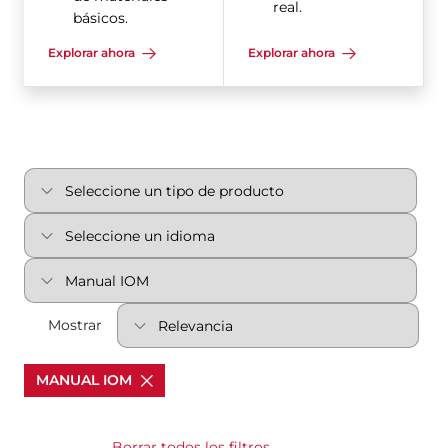
real.
básicos.
Explorar ahora
Explorar ahora
Mostrar
MANUAL IOM
Borrar todos los filtros