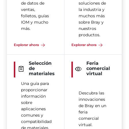
de datos de
soluciones de
ventas,
la industria y
folletos, guías
muchos más
IOM y mucho
sobre Bray y
más.
nuestros
productos.
Explorar ahora
Explorar ahora
Selección
Feria
de
comercial
materiales
virtual
Una guía para
proporcionar
Descubra las
información
innovaciones
sobre
de Bray en un
aplicaciones
feria
comunes y
comercial
compatibilidad
virtual.
de materiales