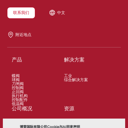
联系我们
中文
附近地点
产品
解决方案
蝶阀
工业
球阀
综合解决方案
刀闸阀
控制阀
止回阀
执行机构
控制配件
低温阀
公司概况
资源
关于
文档
博雷国际有限公司Cookie与AI同意声明