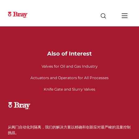
Also of Interest
Valves for Oil and Gas Industry
Actuators and Operators for All Processes
Knife Gate and Slurry Valves
从阀门自动化到隔离，我们的解决方案以精确和创新应对最严峻的流量控制
挑战。