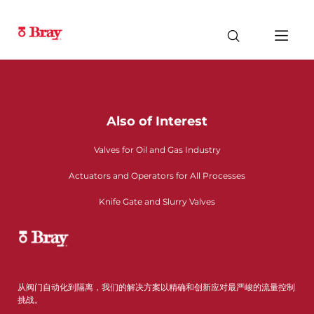
Also of Interest
Valves for Oil and Gas Industry
Actuators and Operators for All Processes
Knife Gate and Slurry Valves
从阀门自动化到隔离，我们的解决方案以精确和创新应对最严峻的流量控制
挑战。