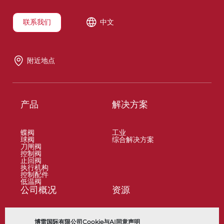
联系我们
中文
附近地点
产品
解决方案
蝶阀
工业
球阀
综合解决方案
刀闸阀
控制阀
止回阀
执行机构
控制配件
低温阀
公司概况
资源
关于
文档
博雷国际有限公司Cookie与AI同意声明