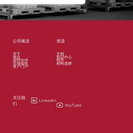
公司概况
资源
关于
文档
地点
知识中心
合作伙伴
软件
可持续性
材料选择
客户门户
关注我
Linkedin
们
YouTube