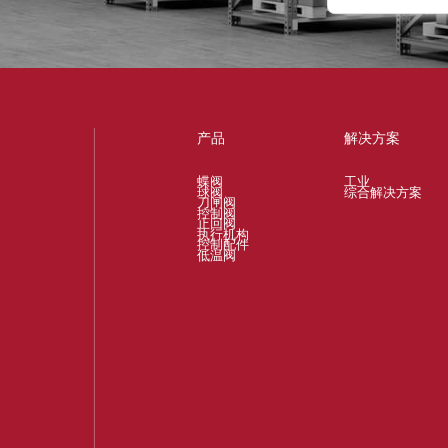
产品
解决方案
蝶阀
工业
球阀
综合解决方案
刀闸阀
控制阀
止回阀
执行机构
控制配件
低温阀