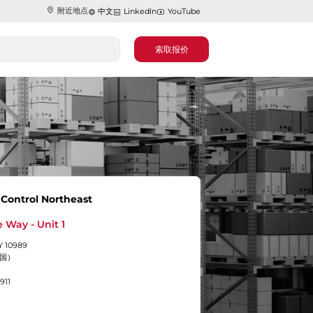
附近地点
中文
LinkedIn
YouTube
索取报价
 Control Northeast
 Way - Unit 1
Y 10989
美国）
911