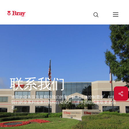
联系我们
博雷的业务宗旨是帮助我们的客户解决流体控制需求。针对
我们的全系列流体控制和自动化产品请求协助或索取更多信
息。