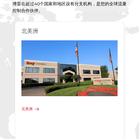
博雷在超过40个国家和地区设有分支机构，是您的全球流量
控制合作伙伴。
北美洲
北美洲