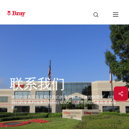
联系我们
博雷的业务宗旨是帮助我们的客户解决流体控制需求。针对
我们的全系列流体控制和自动化产品请求协助或索取更多信
息。