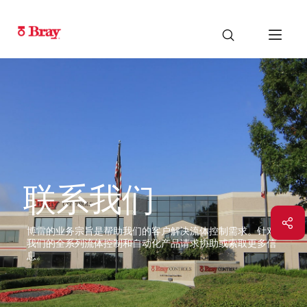
联系我们
博雷的业务宗旨是帮助我们的客户解决流体控制需求。针对
我们的全系列流体控制和自动化产品请求协助或索取更多信
息。