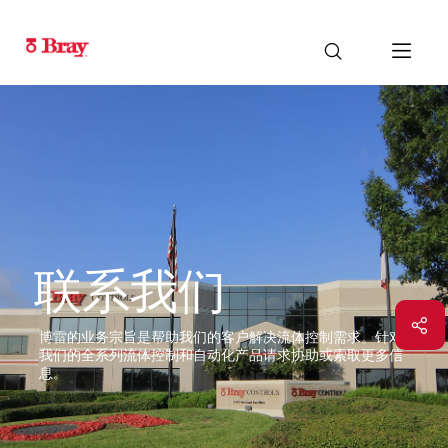
联系我们
博雷的业务宗旨是帮助我们的客户解决流体控制需求。针对
我们的全系列流体控制和自动化产品请求协助或索取更多信
息。