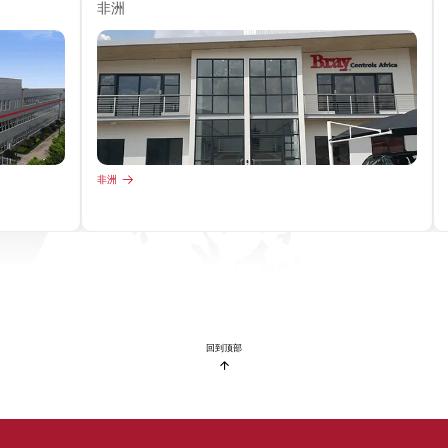
非洲
非洲
回到顶部