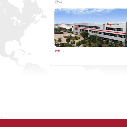
亚洲
亚洲
；