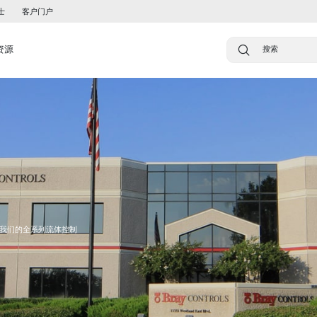
士
客户门户
资源
我们的全系列流体控制