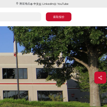
附近地点
中文
LinkedIn
YouTube
索取报价