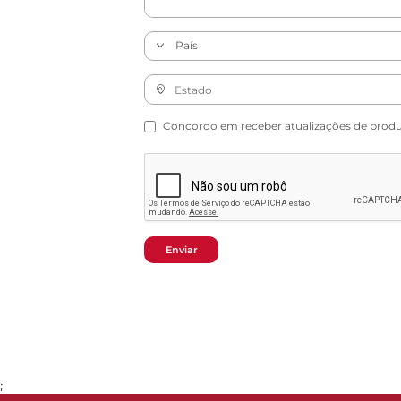
Concordo em receber atualizações de produto
Enviar
;