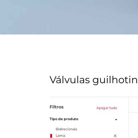
Válvulas guilhoti
Filtros
Apagar tudo
Tipo de produto
Bidirecionais
Lama