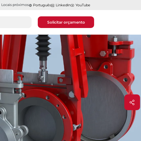
Locais próximos
Português
LinkedIn
YouTube
Solicitar orçamento