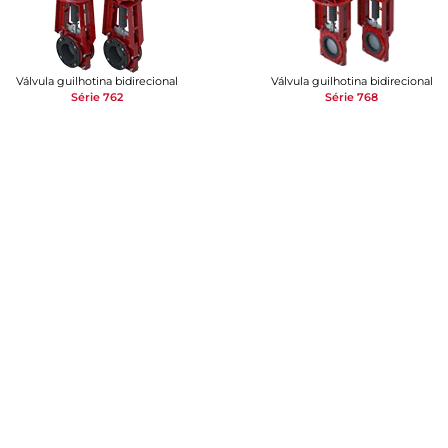
Válvula guilhotina bidirecional
Válvula guilhotina bidirecional
Série 762
Série 768