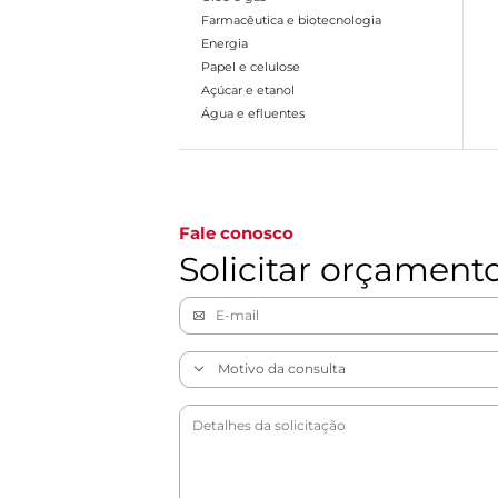
Farmacêutica e biotecnologia
Energia
Papel e celulose
Açúcar e etanol
Água e efluentes
Ir para a página 1
Fale conosco
Solicitar orçament