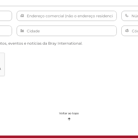
s, eventos e notícias da Bray International.
Voltar ao topo