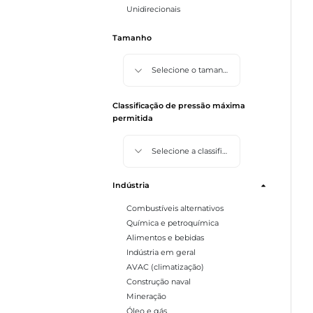
Unidirecionais
Tamanho
Selecione o tamanho
Classificação de pressão máxima
permitida
Selecione a classificação de pressão máxima permitida
Indústria
Combustíveis alternativos
Química e petroquímica
Alimentos e bebidas
Indústria em geral
AVAC (climatização)
Construção naval
Mineração
Óleo e gás