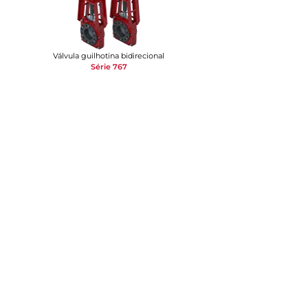
Válvula guilhotina bidirecional
Série 767