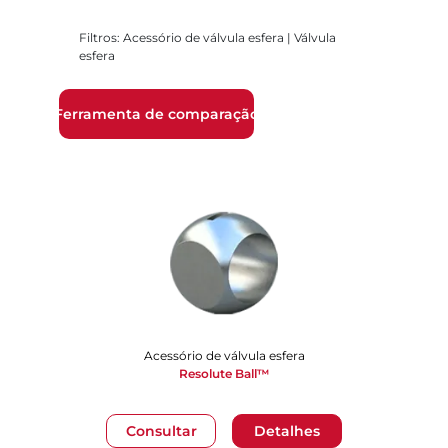
Filtros: Acessório de válvula esfera | Válvula
esfera
Ferramenta de comparação
Acessório de válvula esfera
Resolute Ball™
Consultar
Detalhes