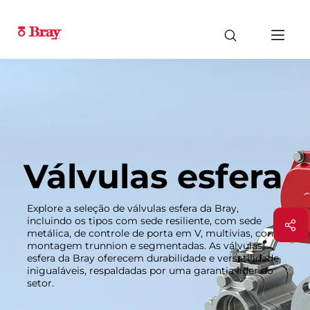
Válvulas esfera
Explore a seleção de válvulas esfera da Bray,
incluindo os tipos com sede resiliente, com sede
metálica, de controle de porta em V, multivias, com
montagem trunnion e segmentadas. As válvulas
esfera da Bray oferecem durabilidade e versatilidade
inigualáveis, respaldadas por uma garantia líder do
setor.