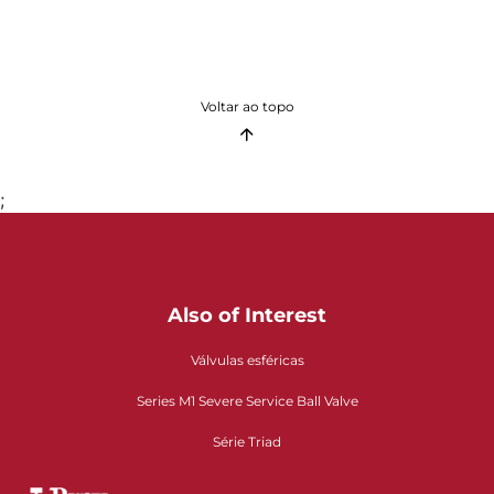
Voltar ao topo
;
Also of Interest
Válvulas esféricas
Series M1 Severe Service Ball Valve
Série Triad