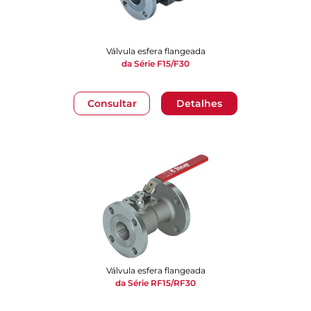
Válvula esfera flangeada
da Série F15/F30
Consultar
Detalhes
Válvula esfera flangeada
da Série RF15/RF30