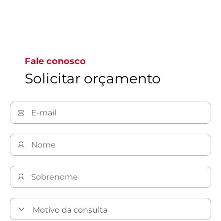
Ir para a página 1
Fale conosco
Solicitar orçamento