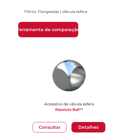
Filtros: Flangeadas | Válvula esfera
Ferramenta de comparação
Acessório de válvula esfera
Resolute Ball™
Consultar
Detalhes