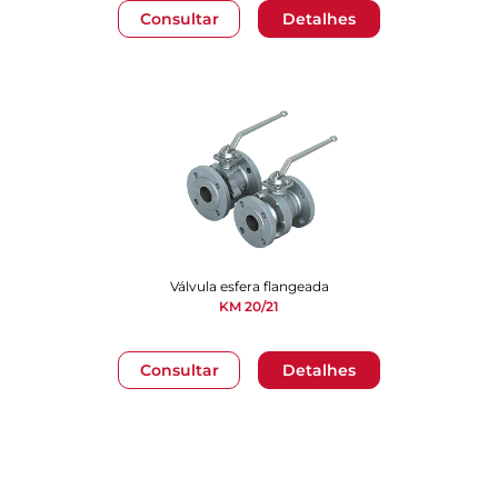
Consultar
Detalhes
Válvula esfera flangeada
KM 20/21
Consultar
Detalhes