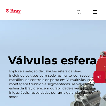
Válvulas esfera
Explore a seleção de válvulas esfera da Bray,
incluindo os tipos com sede resiliente, com sede
metálica, de controle de porta em V, multivias, com
montagem trunnion e segmentadas. As válvulas
esfera da Bray oferecem durabilidade e versatilidade
inigualáveis, respaldadas por uma garantia líder do
setor.