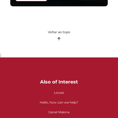
Voltar ao topo
;
Also of Interest
Locais
Hello, how can we help?
Genel Makina