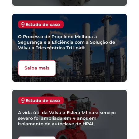
Estudo de caso
O Processo de Propileno Melhora a
Segurança e a Eficiência com a Solução de
Válvula Triexcêntrica Tri Lok®
Saiba mais
Estudo de caso
A vida útil da Válvula Esfera M1 para serviço
severo foi ampliada em 4 anos em
isolamento de autoclave de HPAL