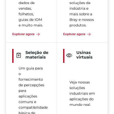
dados de
soluções da
vendas,
indústria e
folhetos,
mais sobre a
guias de IOM
Bray e nossos
e muito mais.
produtos.
Explorar agora
Explorar agora
Seleção de
Usinas
materiais
virtuais
Um guia para
o
fornecimento
Veja nossas
de percepções
soluções
para
industriais em
aplicações
aplicações do
comuns e
mundo real.
compatibilidade
básica de