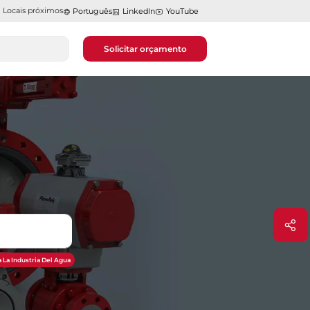
Locais próximos
Português
LinkedIn
YouTube
Solicitar orçamento
 La Industria Del Agua