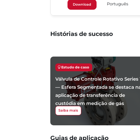
Português
Download
Histórias de sucesso
Estudo de caso
Válvula de Controle Rotativo Series 
— Esfera Segmentada se destaca n
aplicação de transferência de
custódia em medição de gás
Saiba mais
Guias de aplicação