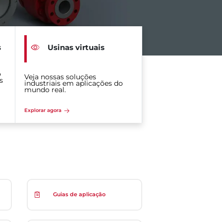
s
Usinas virtuais
o
Veja nossas soluções
s
industriais em aplicações do
mundo real.
Explorar agora
Guias de aplicação