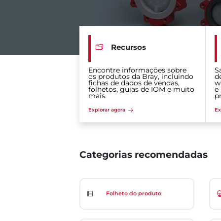
Recursos
Encontre informações sobre
S
os produtos da Bray, incluindo
d
fichas de dados de vendas,
w
folhetos, guias de IOM e muito
e
mais.
p
Explorar agora
Ex
Categorias recomendadas
Folheto do produto