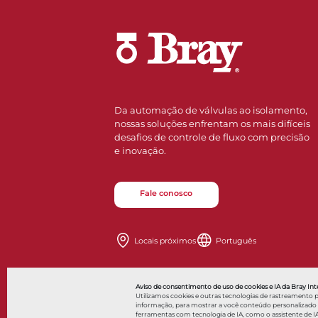
Da automação de válvulas ao isolamento,
nossas soluções enfrentam os mais difíceis
desafios de controle de fluxo com precisão
e inovação.
Fale conosco
Locais próximos
Português
Aviso de consentimento de uso de cookies e IA da Bray Inte
Utilizamos cookies e outras tecnologias de rastreamento 
informação, para mostrar a você conteúdo personalizado a a
ferramentas com tecnologia de IA, como o assistente de IA