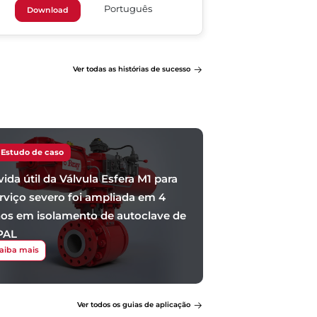
Português
Download
Ver todas as histórias de sucesso
Estudo de caso
vida útil da Válvula Esfera M1 para
rviço severo foi ampliada em 4
os em isolamento de autoclave de
PAL
aiba mais
Ver todos os guias de aplicação