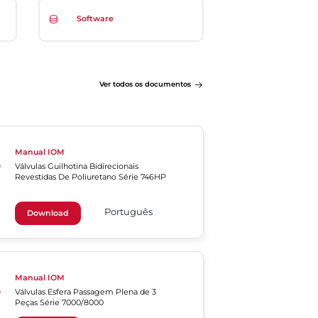
Software
Ver todos os documentos
Manual IOM
Válvulas Guilhotina Bidirecionais
Revestidas De Poliuretano Série 746HP
Português
Download
Manual IOM
Válvulas Esfera Passagem Plena de 3
Peças Série 7000/8000