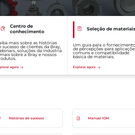
Centro de
Seleção de materiai
conhecimento
aiba mais sobre as histórias
Um guia para o forneciment
e sucesso de clientes da Bray,
de percepções para aplicaçõe
ebinars, soluções da indústria
comuns e compatibilidade
 mais sobre a Bray e nossos
básica de materiais.
rodutos.
plorar agora
Explorar agora
Histórias de sucesso
Manual IOM