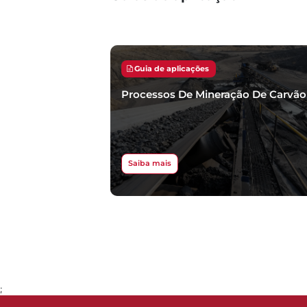
Guia de aplicações
Processos De Mineração De Carvão
Saiba mais
;