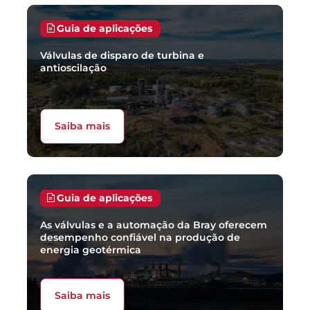
Guia de aplicações
Válvulas de disparo de turbina e
antioscilação
Saiba mais
Guia de aplicações
As válvulas e a automação da Bray oferecem
desempenho confiável na produção de
energia geotérmica
Saiba mais