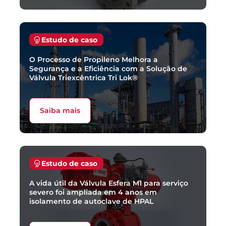
Estudo de caso
O Processo de Propileno Melhora a
Segurança e a Eficiência com a Solução de
Válvula Triexcêntrica Tri Lok®
Saiba mais
Estudo de caso
A vida útil da Válvula Esfera M1 para serviço
severo foi ampliada em 4 anos em
isolamento de autoclave de HPAL