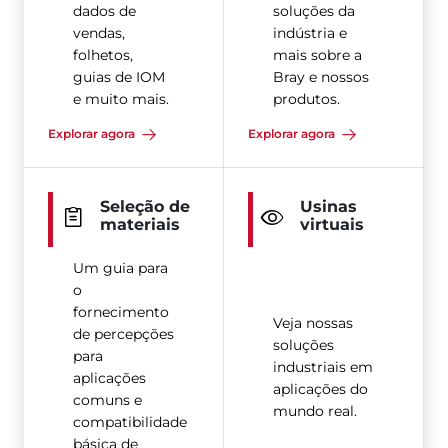
dados de
soluções da
vendas,
indústria e
folhetos,
mais sobre a
guias de IOM
Bray e nossos
e muito mais.
produtos.
Explorar agora
Explorar agora
Seleção de
Usinas
materiais
virtuais
Um guia para
o
fornecimento
Veja nossas
de percepções
soluções
para
industriais em
aplicações
aplicações do
comuns e
mundo real.
compatibilidade
básica de