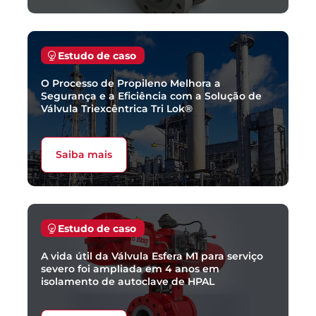
Estudo de caso
O Processo de Propileno Melhora a
Segurança e a Eficiência com a Solução de
Válvula Triexcêntrica Tri Lok®
Saiba mais
Estudo de caso
A vida útil da Válvula Esfera M1 para serviço
severo foi ampliada em 4 anos em
isolamento de autoclave de HPAL