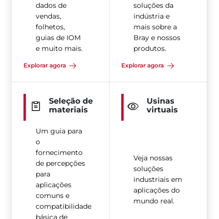
dados de
soluções da
vendas,
indústria e
folhetos,
mais sobre a
guias de IOM
Bray e nossos
e muito mais.
produtos.
Explorar agora
Explorar agora
Seleção de
Usinas
materiais
virtuais
Um guia para
o
fornecimento
Veja nossas
de percepções
soluções
para
industriais em
aplicações
aplicações do
comuns e
mundo real.
compatibilidade
básica de