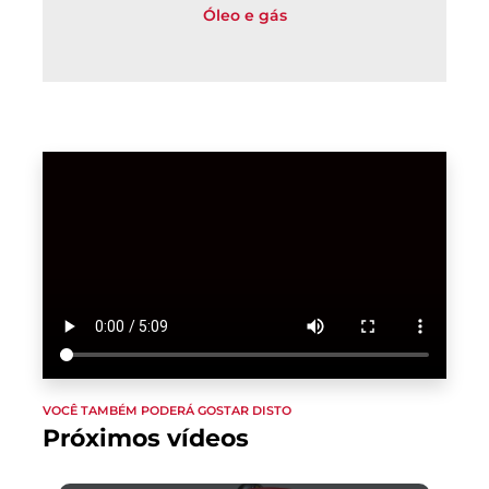
Óleo e gás
VOCÊ TAMBÉM PODERÁ GOSTAR DISTO
Próximos vídeos