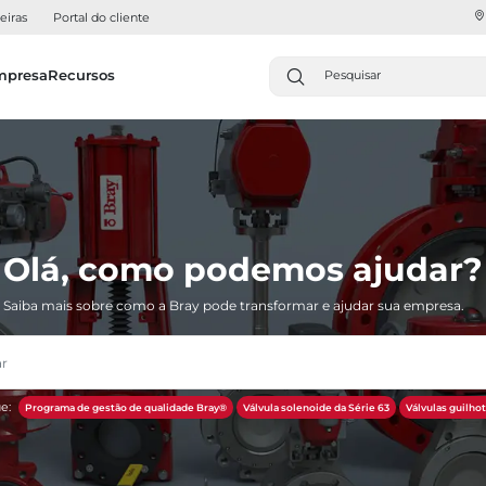
eiras
Portal do cliente
mpresa
Recursos
Olá, como podemos ajudar?
Saiba mais sobre como a Bray pode transformar e ajudar sua empresa.
e:
Programa de gestão de qualidade Bray®
Válvula solenoide da Série 63
Válvulas guilh