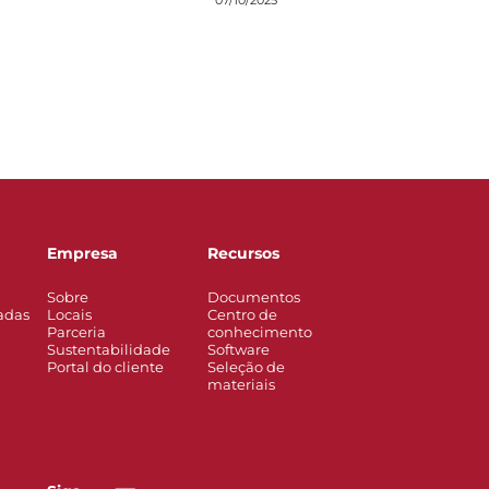
07/10/2025
Empresa
Recursos
Sobre
Documentos
adas
Locais
Centro de
Parceria
conhecimento
Sustentabilidade
Software
Portal do cliente
Seleção de
materiais