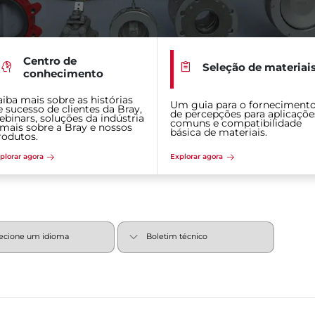
Centro de
Seleção de materiai
conhecimento
aiba mais sobre as histórias
Um guia para o forneciment
e sucesso de clientes da Bray,
de percepções para aplicaçõe
ebinars, soluções da indústria
comuns e compatibilidade
 mais sobre a Bray e nossos
básica de materiais.
rodutos.
plorar agora
Explorar agora