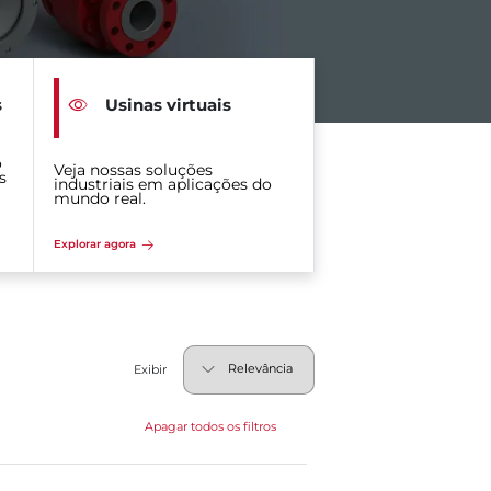
s
Usinas virtuais
o
Veja nossas soluções
s
industriais em aplicações do
mundo real.
Explorar agora
Exibir
Apagar todos os filtros