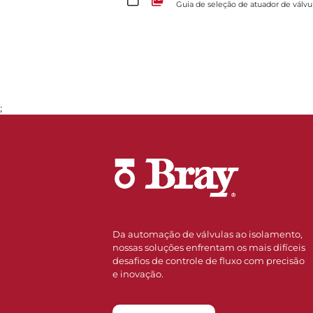
Guia de seleção de atuador de válvu
;
Ir para a página 1
Da automação de válvulas ao isolamento,
nossas soluções enfrentam os mais difíceis
desafios de controle de fluxo com precisão
e inovação.