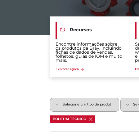
Recursos
Encontre informações sobre
S
os produtos da Bray, incluindo
d
fichas de dados de vendas,
w
folhetos, guias de IOM e muito
e
mais.
p
Explorar agora
Ex
BOLETIM TÉCNICO