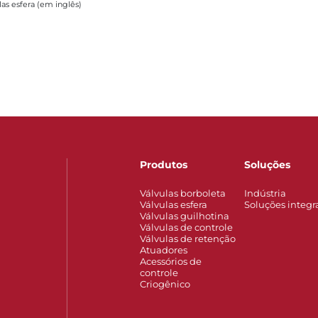
las esfera (em inglês)
Produtos
Soluções
Válvulas borboleta
Indústria
Válvulas esfera
Soluções integr
Válvulas guilhotina
Válvulas de controle
Válvulas de retenção
Atuadores
Acessórios de
controle
Criogênico