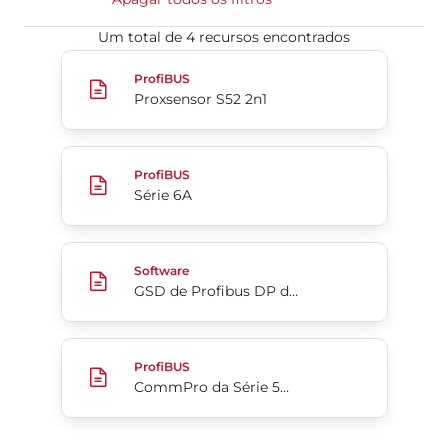
Um total de 4 recursos encontrados
Proxsensor S52 2n1
ProfiBUS
Proxsensor S52 2n1
Série 6A
ProfiBUS
Série 6A
GSD de Profibus DP da Série 5B/5C
Software
GSD de Profibus DP da Série 5B/5C
CommPro da Série 5B 5C
ProfiBUS
CommPro da Série 5B 5C