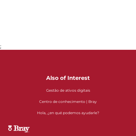
;
Ir para a página 1
Also of Interest
Gestão de ativos digitais
Centro de conhecimento | Bray
Hola, ¿en qué podemos ayudarle?