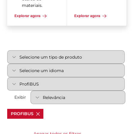
materiais.
Explorar agora
Explorar agora
Exibir
PROFIBUS
Apagar todos os filtros