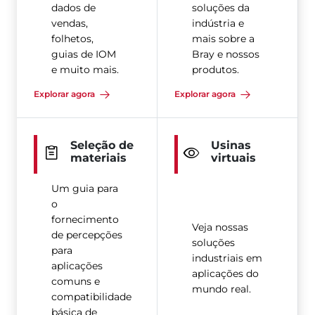
dados de
soluções da
vendas,
indústria e
folhetos,
mais sobre a
guias de IOM
Bray e nossos
e muito mais.
produtos.
Explorar agora
Explorar agora
Seleção de
Usinas
materiais
virtuais
Um guia para
o
fornecimento
Veja nossas
de percepções
soluções
para
industriais em
aplicações
aplicações do
comuns e
mundo real.
compatibilidade
básica de