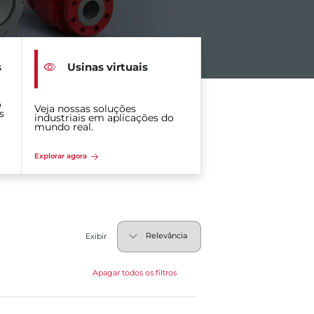
s
Usinas virtuais
o
Veja nossas soluções
s
industriais em aplicações do
mundo real.
Explorar agora
Exibir
Apagar todos os filtros