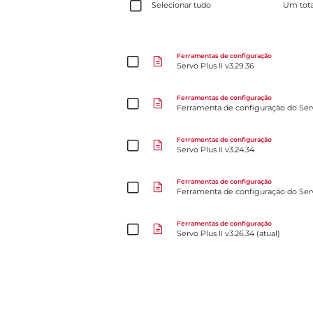
Selecionar tudo
Um tot
Servo Plus II v3.29.36
Ferramentas de configuração
Servo Plus II v3.29.36
Ferramenta de configuração do ServoPlus
Ferramentas de configuração
Ferramenta de configuração do Ser
Servo Plus II v3.24.34
Ferramentas de configuração
Servo Plus II v3.24.34
Ferramenta de configuração do ServoPlus v2.0
Ferramentas de configuração
Ferramenta de configuração do Ser
Servo Plus II v3.26.34 (atual)
Ferramentas de configuração
Servo Plus II v3.26.34 (atual)