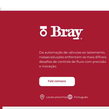
;
Ir para a página 1
Da automação de válvulas ao isolamento,
nossas soluções enfrentam os mais difíceis
desafios de controle de fluxo com precisão
e inovação.
Fale conosco
Locais próximos
Português