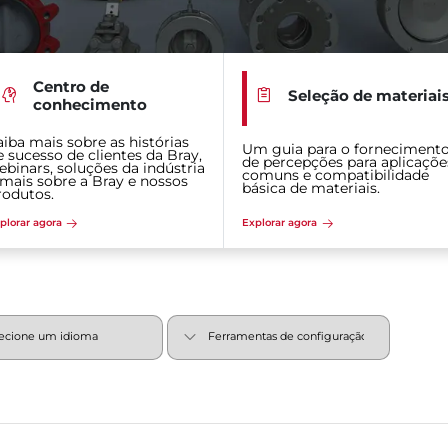
Centro de
Seleção de materiai
conhecimento
aiba mais sobre as histórias
Um guia para o forneciment
e sucesso de clientes da Bray,
de percepções para aplicaçõe
ebinars, soluções da indústria
comuns e compatibilidade
 mais sobre a Bray e nossos
básica de materiais.
rodutos.
plorar agora
Explorar agora