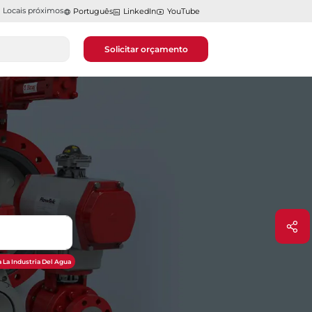
Locais próximos
Português
LinkedIn
YouTube
Solicitar orçamento
 La Industria Del Agua