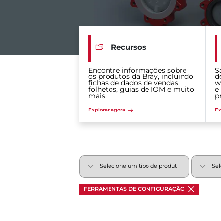
Recursos
Encontre informações sobre
S
os produtos da Bray, incluindo
d
fichas de dados de vendas,
w
folhetos, guias de IOM e muito
e
mais.
p
Explorar agora
Ex
FERRAMENTAS DE CONFIGURAÇÃO