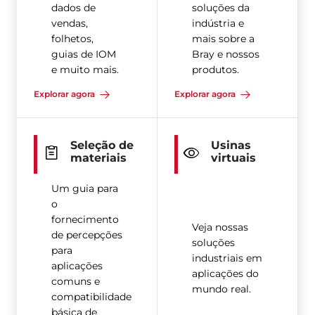
dados de
soluções da
vendas,
indústria e
folhetos,
mais sobre a
guias de IOM
Bray e nossos
e muito mais.
produtos.
Explorar agora
Explorar agora
Seleção de
Usinas
materiais
virtuais
Um guia para
o
fornecimento
Veja nossas
de percepções
soluções
para
industriais em
aplicações
aplicações do
comuns e
mundo real.
compatibilidade
básica de