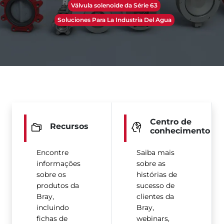
Válvula solenoide da Série 63
Soluciones Para La Industria Del Agua
Centro de
Recursos
conhecimento
Encontre
Saiba mais
informações
sobre as
sobre os
histórias de
produtos da
sucesso de
Bray,
clientes da
incluindo
Bray,
fichas de
webinars,