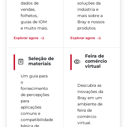
dados de
soluções da
vendas,
indústria e
folhetos,
mais sobre a
guias de IOM
Bray e nossos
e muito mais.
produtos.
Explorar agora
Explorar agora
Feira de
Seleção de
comércio
materiais
virtual
Um guia para
o
Descubra as
fornecimento
inovações da
de percepções
Bray em um
para
ambiente de
aplicações
feira de
comuns e
comércio
compatibilidade
virtual.
básica de