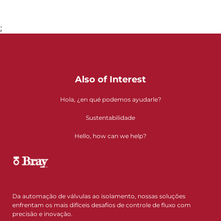
;
Ir para a página 1
Also of Interest
Hola, ¿en qué podemos ayudarle?
Sustentabilidade
Hello, how can we help?
Da automação de válvulas ao isolamento, nossas soluções
enfrentam os mais difíceis desafios de controle de fluxo com
precisão e inovação.