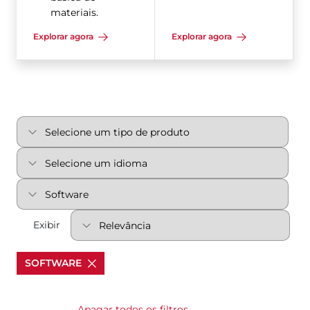
materiais.
Explorar agora
Explorar agora
Exibir
SOFTWARE
Apagar todos os filtros