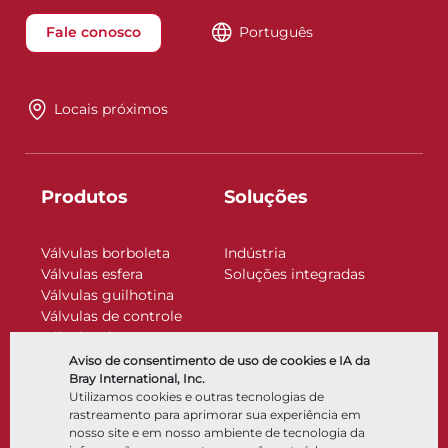
Fale conosco
Português
Locais próximos
Produtos
Soluções
Válvulas borboleta
Indústria
Válvulas esfera
Soluções integradas
Válvulas guilhotina
Válvulas de controle
Válvulas de retenção
Atuadores
Aviso de consentimento de uso de cookies e IA da
Acessórios de controle
Bray International, Inc.
Utilizamos cookies e outras tecnologias de
Criogênico
rastreamento para aprimorar sua experiência em
Empresa
Recursos
nosso site e em nosso ambiente de tecnologia da