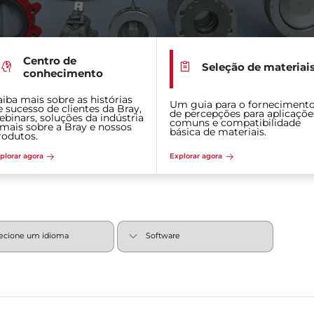
Centro de
Seleção de materiai
conhecimento
aiba mais sobre as histórias
Um guia para o forneciment
e sucesso de clientes da Bray,
de percepções para aplicaçõe
ebinars, soluções da indústria
comuns e compatibilidade
 mais sobre a Bray e nossos
básica de materiais.
rodutos.
plorar agora
Explorar agora