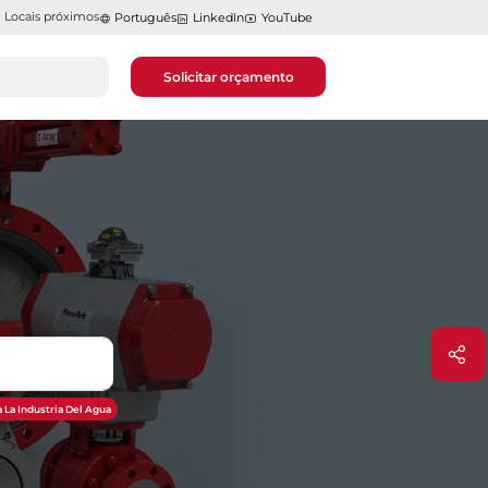
Locais próximos
Português
LinkedIn
YouTube
Solicitar orçamento
 La Industria Del Agua