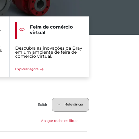
Feira de comércio
s
virtual
o
Descubra as inovações da Bray
s
em um ambiente de feira de
comércio virtual.
Explorar agora
Exibir
Apagar todos os filtros