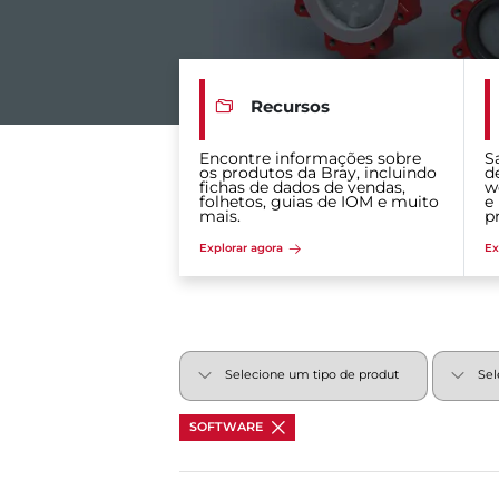
Recursos
Encontre informações sobre
S
os produtos da Bray, incluindo
d
fichas de dados de vendas,
w
folhetos, guias de IOM e muito
e
mais.
p
Explorar agora
Ex
SOFTWARE