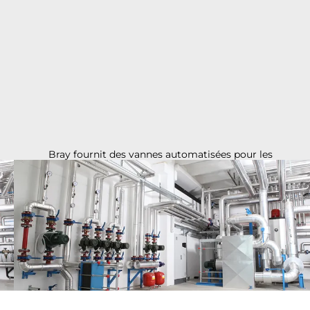
Bray fournit des vannes automatisées pour les
systèmes CVC dans les hôpitaux, les bureaux, les
écoles, les aéroports, les centres de données et
bien plus encore. Idéales pour l'isolement des
refroidisseurs/chaudières, les appareils de
traitement de l'air et les applications de
certification LEED.