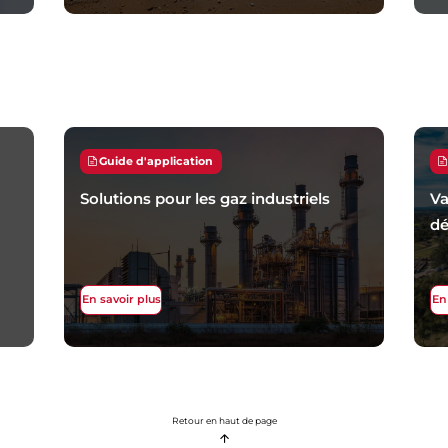
Guide d'application
Solutions pour les gaz industriels
Va
dé
En savoir plus
En
Retour en haut de page