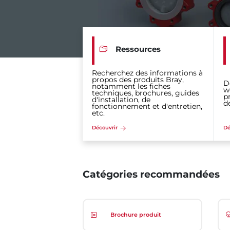
Ressources
Recherchez des informations à
propos des produits Bray,
D
notamment les fiches
w
techniques, brochures, guides
p
d'installation, de
d
fonctionnement et d'entretien,
etc.
Découvrir
Dé
Catégories recommandées
Brochure produit