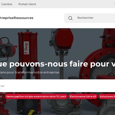
Carrière
Portail client
treprise
Ressources
ue pouvons-nous faire pour v
aire pour transformer votre entreprise.
r :
Vanne papillon à triple excentration série Tri Lok®
Électrovanne Série 63
Soluciones P