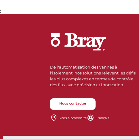
;
De l'automatisation des vannes à
l'isolement, nos solutions relèvent les défis
les plus complexes en termes de contrôle
des flux avec précision et innovation.
Nous contacter
Sites à proximité
Français