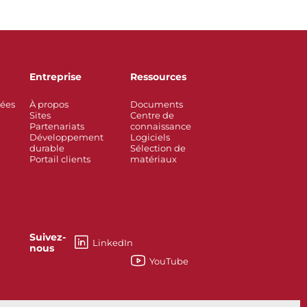
Entreprise
Ressources
rées
À propos
Documents
Sites
Centre de
Partenariats
connaissance
Développement
Logiciels
durable
Sélection de
Portail clients
matériaux
Suivez-
LinkedIn
nous
YouTube