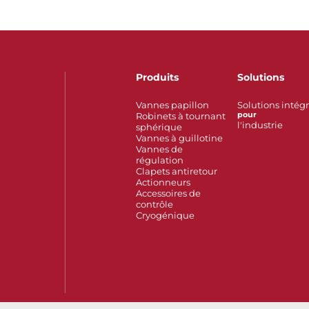
Produits
Solutions
Vannes papillon
Solutions intég
Robinets à tournant
pour
l'industrie
sphérique
Vannes à guillotine
Vannes de
régulation
Clapets antiretour
Actionneurs
Accessoires de
contrôle
Cryogénique