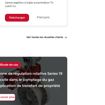
Vanne papillon à triple excentration Tri
Lok®-Cx
Français
Télécharger
Voir toutes les réussites clients
Étude de cas
nne de régulation rotative Series 19
celle dans le comptage du gaz
plication de transfert de propriété
 savoir plus