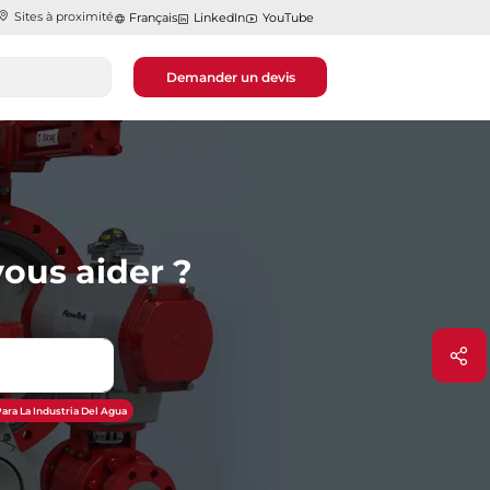
Sites à proximité
Français
LinkedIn
YouTube
Demander un devis
ous aider ?
ara La Industria Del Agua