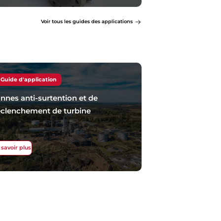
Voir tous les guides des applications
Guide d'application
nnes anti-surtention et de
clenchement de turbine
 savoir plus