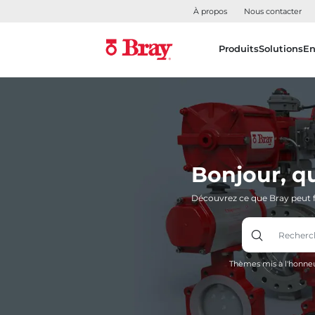
À propos
Nous contacter
Produits
Solutions
En
Bonjour, q
Découvrez ce que Bray peut f
Thèmes mis à l'honneu