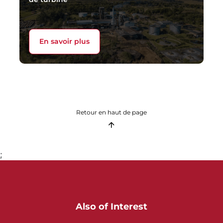
En savoir plus
Retour en haut de page
;
Also of Interest