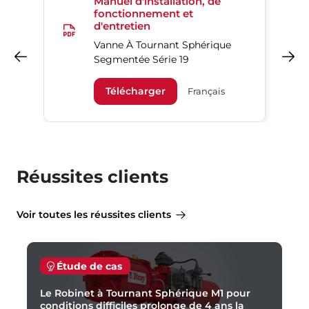
Manuel d'installation, de
fonctionnement et
d'entretien
Vanne À Tournant Sphérique
Précédent
Suivant
Segmentée Série 19
Télécharger
Français
Réussites clients
Voir toutes les réussites clients
Étude de cas
Le Robinet à Tournant Sphérique M1 pour
conditions difficiles prolonge de 4 ans la