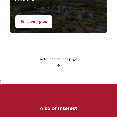
En savoir plus
Retour en haut de page
;
Also of Interest