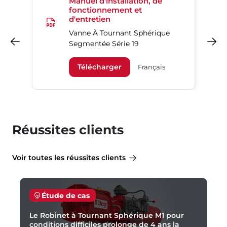
Manuel d'installation, de
fonctionnement et
d'entretien
Vanne À Tournant Sphérique
Précédent
Suivant
Segmentée Série 19
Télécharger
Français
Réussites clients
Voir toutes les réussites clients
Étude de cas
Le Robinet à Tournant Sphérique M1 pour
conditions difficiles prolonge de 4 ans la